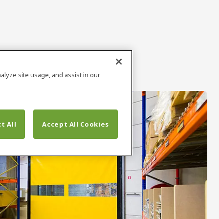
alyze site usage, and assist in our
t All
Accept All Cookies