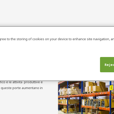
agree to the storing of cookies on your device to enhance site navigation, an
Rejec
consentono di ridurre i costi
fico e le attività produttive e
ne, queste porte aumentano in