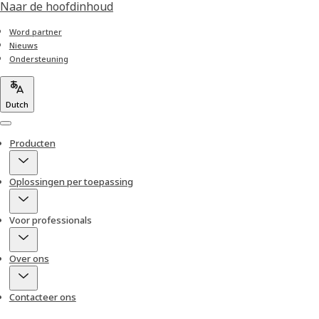
Naar de hoofdinhoud
Word partner
Nieuws
Ondersteuning
Dutch
Menu
Producten
Oplossingen per toepassing
Voor professionals
Over ons
Contacteer ons