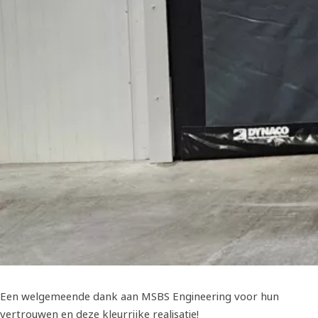
Een welgemeende dank aan MSBS Engineering voor hun
vertrouwen en deze kleurrijke realisatie!