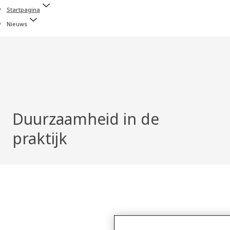
Startpagina
Nieuws
Duurzaamheid in de
praktijk