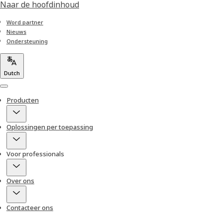
Naar de hoofdinhoud
Word partner
Nieuws
Ondersteuning
Dutch
Menu
Producten
Oplossingen per toepassing
Voor professionals
Over ons
Contacteer ons