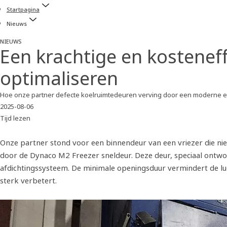
Startpagina
Nieuws
NIEUWS
Een krachtige en kosteneffe
optimaliseren
Hoe onze partner defecte koelruimtedeuren verving door een moderne 
2025-08-06
Tijd lezen
Onze partner stond voor een binnendeur van een vriezer die ni
door de Dynaco M2 Freezer sneldeur. Deze deur, speciaal ontwor
afdichtingssysteem. De minimale openingsduur vermindert de luc
sterk verbetert.