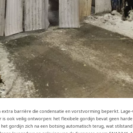
 extra barrière die condensatie en vorstvorming beperkt. Lage-v
s ook veilig ontworpen: het flexibele gordijn bevat geen harde 
 het gordijn zich na een botsing automatisch terug, wat stilsta