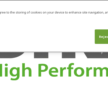
agree to the storing of cookies on your device to enhance site navigation, an
Rejec