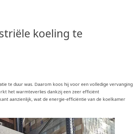
triële koeling te
tie te duur was. Daarom koos hij voor een volledige vervanging
t het warmteverlies dankzij een zeer efficiënt
nt aanzienlijk, wat de energie-efficiëntie van de koelkamer