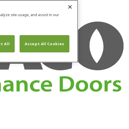
alyze site usage, and assist in our
t All
Accept All Cookies