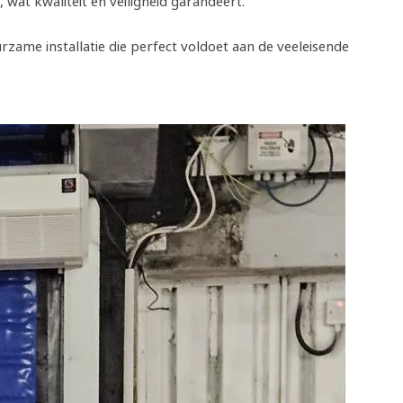
wat kwaliteit en veiligheid garandeert.
zame installatie die perfect voldoet aan de veeleisende