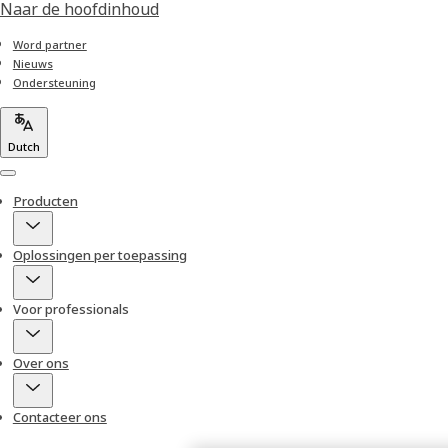
Naar de hoofdinhoud
Word partner
Nieuws
Ondersteuning
Dutch
Menu
Producten
Oplossingen per toepassing
Voor professionals
Over ons
Contacteer ons