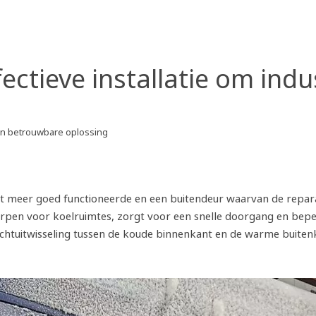
ctieve installatie om indus
en betrouwbare oplossing
et meer goed functioneerde en een buitendeur waarvan de repara
pen voor koelruimtes, zorgt voor een snelle doorgang en beperk
htuitwisseling tussen de koude binnenkant en de warme buitenka