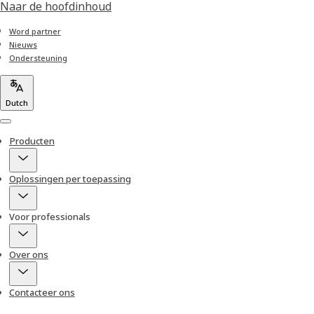
Naar de hoofdinhoud
Word partner
Nieuws
Ondersteuning
Dutch
Menu
Producten
Oplossingen per toepassing
Voor professionals
Over ons
Contacteer ons