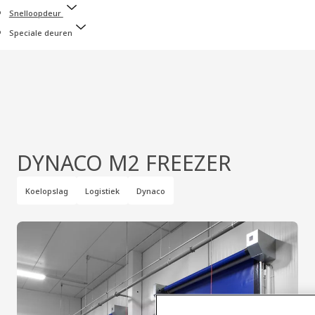
Snelloopdeur
Speciale deuren
DYNACO M2 FREEZER
Koelopslag
Logistiek
Dynaco