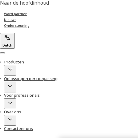
Naar de hoofdinhoud
Word partner
Nieuws
Ondersteuning
Dutch
Menu
Producten
Oplossingen per toepassing
Voor professionals
Over ons
Contacteer ons