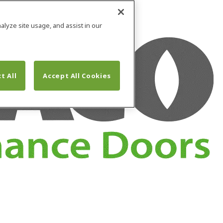
alyze site usage, and assist in our
t All
Accept All Cookies