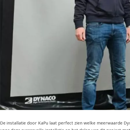
De installatie door KaPu laat perfect zien welke meerwaarde Dy