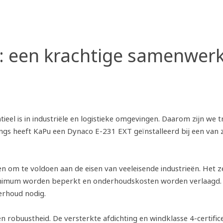
: een krachtige samenwer
ntieel is in industriële en logistieke omgevingen. Daarom zijn 
langs heeft KaPu een Dynaco E-231 EXT geïnstalleerd bij een van 
n om te voldoen aan de eisen van veeleisende industrieën. Het z
inimum worden beperkt en onderhoudskosten worden verlaagd. 
erhoud nodig.
 en robuustheid. De versterkte afdichting en windklasse 4-certi