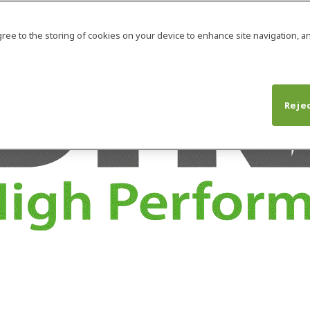
agree to the storing of cookies on your device to enhance site navigation, an
Rejec