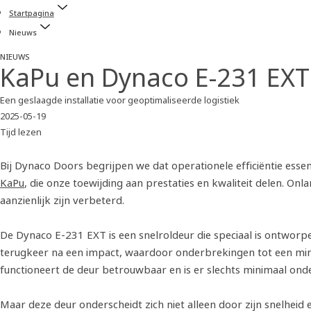
Startpagina
Nieuws
NIEUWS
KaPu en Dynaco E-231 EXT
Een geslaagde installatie voor geoptimaliseerde logistiek
2025-05-19
Tijd lezen
Bij Dynaco Doors begrijpen we dat operationele efficiëntie esse
KaPu
, die onze toewijding aan prestaties en kwaliteit delen. On
aanzienlijk zijn verbeterd.
De Dynaco E-231 EXT is een snelroldeur die speciaal is ontworpe
terugkeer na een impact, waardoor onderbrekingen tot een m
functioneert de deur betrouwbaar en is er slechts minimaal ond
Maar deze deur onderscheidt zich niet alleen door zijn snelheid