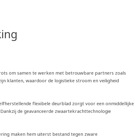
king
we trots om samen te werken met betrouwbare partners zoals
zijn klanten, waardoor de logistieke stroom en veiligheid
elfherstellende flexibele deurblad zorgt voor een onmiddellijke
Dankzij de geavanceerde zwaartekrachttechnologie
ficering maken hem uiterst bestand tegen zware