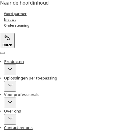
Naar de hoofdinhoud
Word partner
Nieuws
Ondersteuning
Dutch
Menu
Producten
Oplossingen per toepassing
Voor professionals
Over ons
Contacteer ons